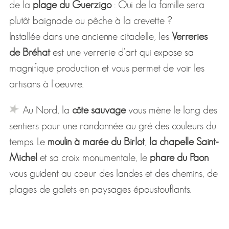
de la
plage du Guerzigo
: Qui de la famille sera
plutôt baignade ou pêche à la crevette ?
Installée dans une ancienne citadelle, les
Verreries
de Bréhat
est une verrerie d'art qui expose sa
magnifique production et vous permet de voir les
artisans à l'oeuvre.
Au Nord, la
côte sauvage
vous mène le long des
sentiers pour une randonnée au gré des couleurs du
temps. Le
moulin à marée du Birlot
,
la chapelle Saint-
Michel
et sa croix monumentale, le
phare du Paon
vous guident au coeur des landes et des chemins, de
plages de galets en paysages époustouflants.