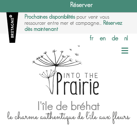
Réserver
Prochaines disponibilités
pour venir vous
ressourcer entre mer et campagne....
Réservez
dès maintenant
fr
en
de
nl
l'île de bréhat
le charme authentique de l'île aux fleurs