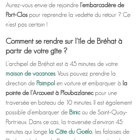
Aurez-vous envie de rejoindre
l’embarcadère de
Port-Clos
pour reprendre la vedette du retour ? Ce
n’est pas certain !
Comment se rendre sur l'île de Bréhat à
partir de votre gîte ?
L'archipel de Bréhat est à 45 minutes de votre
maison de vacances
. Vous pouvez prendre la
direction de
Paimpol
en voiture et embarquer à
la
pointe de l’Arcouest à Ploubazlanec
pour une
traversée en bateau de 10 minutes. Il est également
possible d'embarquer de
Binic
ou de Saint-Quay-
Portrieux. Dans ce cas, la traversée d'environ 45
minutes qui longe
la Côte du Goëlo
, les falaises de