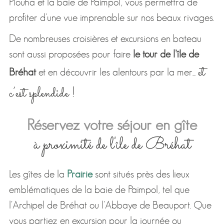
Plouha et la baie de Paimpol, vous permettra de
profiter d'une vue imprenable sur nos beaux rivages.
De nombreuses croisières et excursions en bateau
sont aussi proposées pour faire
le tour de l’île de
et
Bréhat
et en découvrir les alentours par la mer...
c’est splendide !
Réservez votre séjour en gîte
à proximité de l'île de Bréhat
Les gîtes de la
Prairie
sont situés près des lieux
emblématiques de la baie de Paimpol, tel que
l'Archipel de Bréhat ou l'Abbaye de Beauport. Que
vous partiez en excursion pour la journée ou