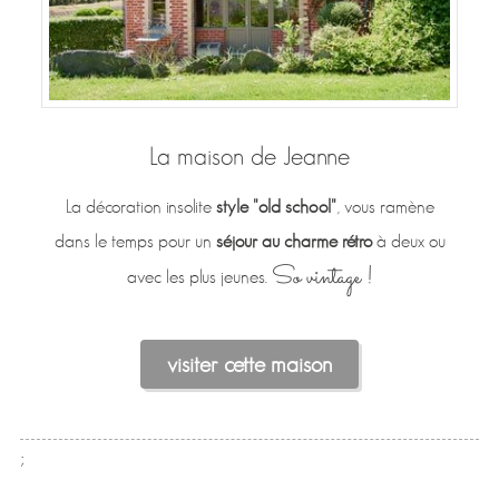
La maison de Jeanne
La décoration insolite
style "old school"
, vous ramène
dans le temps pour un
séjour au charme rétro
à deux ou
So vintage !
avec les plus jeunes.
visiter cette maison
;