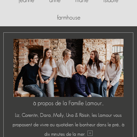
jeanne
anne
marie
isidore
farmhouse
à propos de la Famille Lamour...
Liz, Corentin, Dara, Molly, Una & Róisín, les Lamour vous
proposent de vivre au quotidien le bonheur dans le pré... à
dix minutes de la mer.