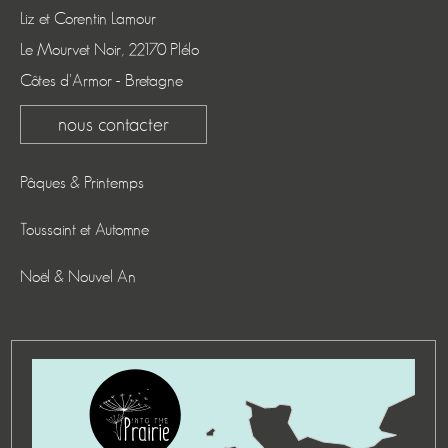
Liz et Corentin Lamour
Le Mourvet Noir, 22170 Plélo
Côtes d'Armor - Bretagne
nous contacter
Pâques & Printemps
Toussaint et Automne
Noël & Nouvel An