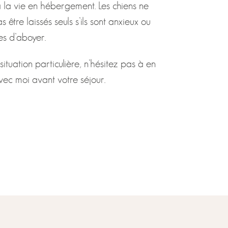
 la vie en hébergement. Les chiens ne
 être laissés seuls s’ils sont anxieux ou
es d’aboyer.
situation particulière, n’hésitez pas à en
vec moi avant votre séjour.