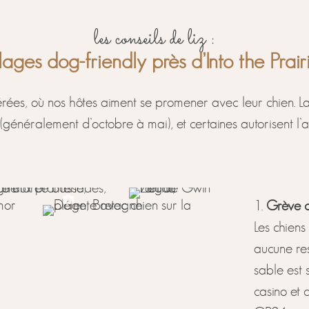
les conseils de liz :
lages dog-friendly près d’Into the Prair
rées, où nos hôtes aiment se promener avec leur chien. La
généralement d’octobre à mai), et certaines autorisent l’a
Grève de
Les chiens
aucune res
sable est s
casino et 