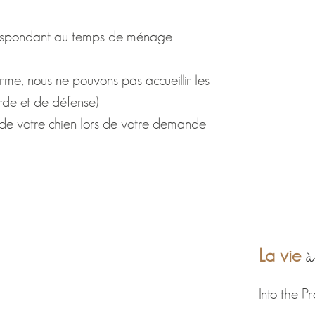
respondant au temps de ménage
rme, nous ne pouvons pas accueillir les
rde et de défense)
de votre chien lors de votre demande
à
La vie
Into the Pr