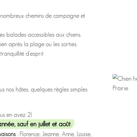
nombreux chemins de campagne et
les balades accessibles aux chiens.
ien après la plage ou les sorties.
ranquillité d’esprit
us nos hôtes, quelques règles simples
us en avez 2)
année, sauf en juillet et août
.
maisons
: Florence, Jeanne, Anne, Louise,