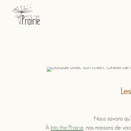
Les
Nous savons qu’u
À
Into the Prairie
, nos maisons de vac