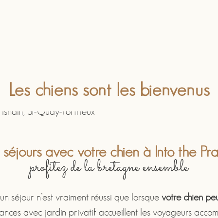
Les chiens sont les bienvenus
 séjours avec votre chien à Into the Pra
profitez de la bretagne ensemble
n séjour n’est vraiment réussi que lorsque
votre chien peu
ances avec jardin privatif accueillent les voyageurs ac