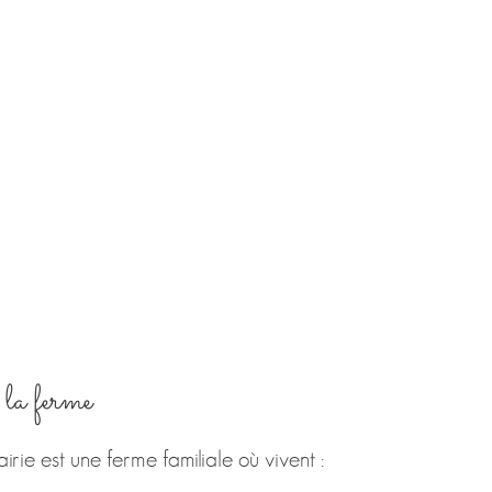
 la ferme
airie est une ferme familiale où vivent :