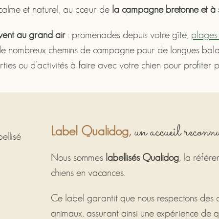
 calme et naturel, au cœur de
la campagne bretonne et à 
ivent au grand air
: promenades depuis votre gîte,
plages 
 et de nombreux chemins de campagne pour de longues bala
rties ou d’activités à faire avec votre chien pour profite
un accueil reconn
Label Qualidog,
Nous sommes
labellisés Qualidog
, la référ
chiens en vacances.
Ce label garantit que nous respectons des cr
animaux, assurant ainsi une expérience de qu