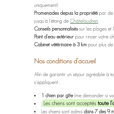
uniquement).
Promenades depuis la propriété
par de 
jusqu'à l'étang de
Châtelaudren
.
Conseils personnalisés
sur les plages et 
Point d’eau extérieur
pour rincer votre ch
Cabinet vétérinaire à 3 km
pour plus de t
Nos conditions d'accueil
Afin de garantir un séjour agréable à to
s'appliquent :
1 chien par gîte
(me demander si vo
Les chiens sont acceptés
toute l’
Les chiens sont admis
dans 7 des 9 