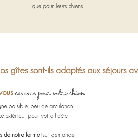
que pour leurs chiens.
os gîtes sont-ils adaptés aux séjours a
comme pour votre chien
 vous
e paisible, peu de circulation.
e extérieur pour votre fidèle
s de notre ferme
(sur demande