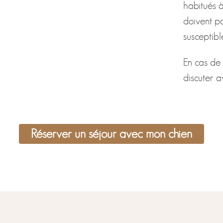
habitués à
doivent pas
susceptibl
En cas de 
discuter a
Réserver un séjour avec mon chien