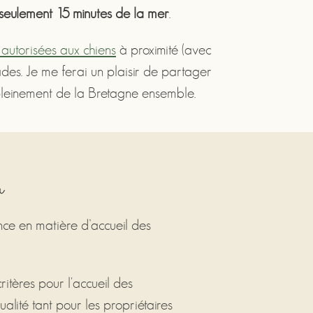
seulement 15 minutes de la mer
.
autorisées aux chiens
à proximité (avec
des. Je me ferai un plaisir de partager
r pleinement de la Bretagne ensemble.
u
ence en matière d’accueil des
itères pour l'accueil des
alité tant pour les propriétaires