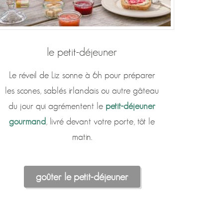
le petit-déjeuner
Le réveil de Liz sonne à 6h pour préparer
les scones, sablés irlandais ou autre gâteau
du jour qui agrémentent le
petit-déjeuner
gourmand
, livré devant votre porte, tôt le
matin.
goûter le petit-déjeuner