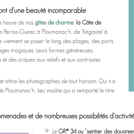
sont d'une beauté incomparable
ne heure de nos
gîtes de charme
,
la Côte de
e Perros-Guirec à Ploumanac’h, de Trégastel à
s viennent se poser le long des plages, des ports
sages magiques. Leurs formes généreuses,
 et des criques aux reliefs et aux contrastes
t attire les photographes de tout horizon. Qui n'a
e Ploumanac'h, lieu insolite qui a remporté le titre
menades et de nombreuses possibilités d’activit
Le
GR® 34 ou "sentier des douanier