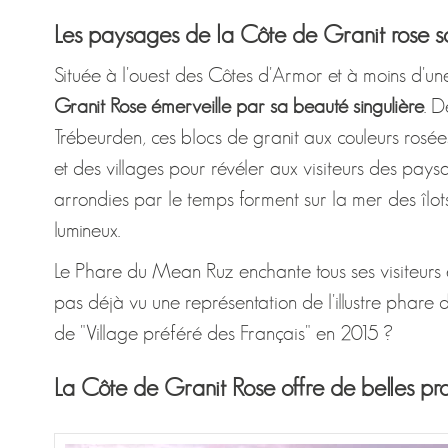
Les paysages de la Côte de Granit rose 
Située à l'ouest des Côtes d'Armor et à moins d'u
Granit Rose émerveille par sa beauté singulière
. D
Trébeurden, ces blocs de granit aux couleurs rosée
et des villages pour révéler aux visiteurs des pay
arrondies par le temps forment sur la mer des îlots
lumineux.
Le Phare du Mean Ruz enchante tous ses visiteurs e
pas déjà vu une représentation de l'illustre phare d
de "Village préféré des Français" en 2015 ?
La Côte de Granit Rose offre de belles pro