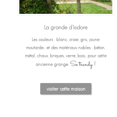
La grande d'Isidore
Les couleurs : blanc, craie, gris, jaune
moutarde... et des matériaux nobles : béton,
métal, chaux, briques, verre, bois... pour cette
So trendy !
ancienne grange.
visiter cette maison