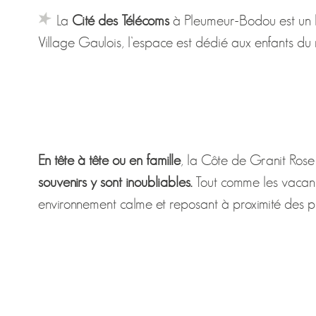
La
Cité des Télécoms
à Pleumeur-Bodou est un hau
Village Gaulois, l’espace est dédié aux enfants d
En tête à tête ou en famille
, la Côte de Granit Rose
souvenirs y sont inoubliables.
Tout comme les vacanc
environnement calme et reposant à proximité des pl