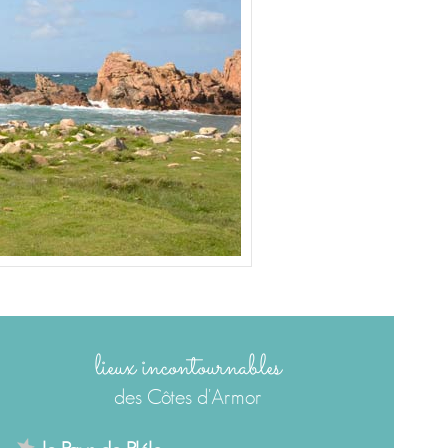
lieux incontournables
des Côtes d'Armor