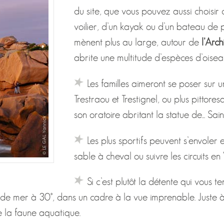
du site, que vous pouvez aussi choisir
voilier, d’un kayak ou d’un bateau de
mènent plus au large, autour de
l’Arch
abrite une multitude d’espèces d’oisea
Les familles aimeront se poser sur 
Trestraou et Trestignel, ou plus pitto
son oratoire abritant la statue de... Sai
Les plus sportifs peuvent s’envoler 
sable à cheval ou suivre les circuits en
Si c’est plutôt la détente qui vous 
au de mer à 30°, dans un cadre à la vue imprenable. Juste 
 la faune aquatique.