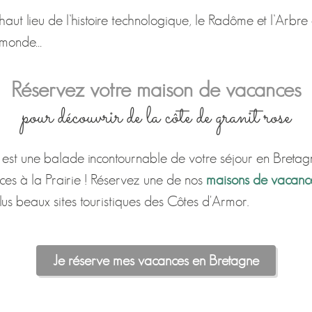
t lieu de l’histoire technologique, le Radôme et l’Arbre à
u monde…
Réservez votre maison de vacances
pour découvrir de la côte de granit rose
 est une balade incontournable de votre séjour en Bretag
es à la Prairie ! Réservez une de nos
maisons de vacanc
us beaux sites touristiques des Côtes d'Armor.
Je réserve mes vacances en Bretagne