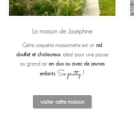
La maison de Joséphine
Cette coquette maisonnette est un
nid
douillet et chaleureux
, idéal pour une pause
au grand air
en duo ou avec de jeunes
So pretty !
enfants
.
visiter cette maison