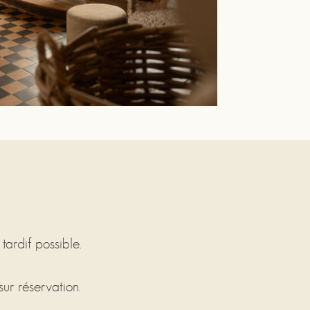
tardif possible.
ur réservation.