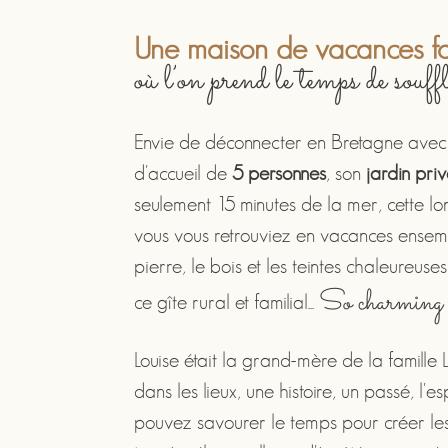
Une maison de vacances fa
où l’on prend le temps de souff
Envie de déconnecter en Bretagne avec 
d'accueil de
5 personnes
, son
jardin priv
seulement 15 minutes de la mer, cette l
vous vous retrouviez en vacances ense
pierre, le bois et les teintes chaleureus
So charming 
ce gîte rural et familial...
Louise était la grand-mère de la famille
dans les lieux, une histoire, un passé, l'es
pouvez savourer le temps pour créer les