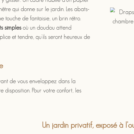
nêtre qui donne sur le jardin. Les abats-
ne touche de fantaisie, un brin rétro.
its simples
où un doudou attend
ice et tendre, qu'ils seront heureux de
e
vant de vous enveloppez dans la
e disposition. Pour votre confort, les
Un jardin privatif, exposé à l'o