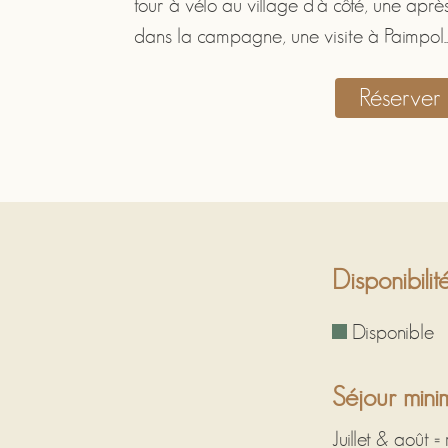
tour à vélo au village d'à côté, une apr
dans la campagne, une visite à Paimpol..
Réserver 
Disponibilit
Disponibl
Séjour min
Juillet & août =