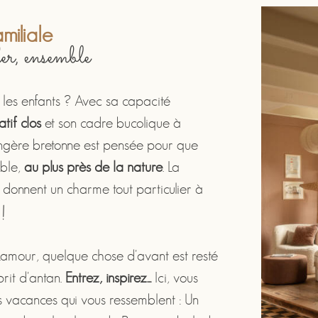
miliale
ler, ensemble
les enfants ? Avec sa capacité
atif clos
et son cadre bucolique à
ongère bretonne est pensée pour que
mble,
au plus près de la nature
. La
es donnent un charme tout particulier à
!
 Lamour, quelque chose d'avant est resté
prit d'antan.
Entrez, inspirez...
Ici, vous
 vacances qui vous ressemblent : Un