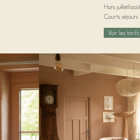
Hors juillet/aoû
Courts séjours s
Voir les tarifs