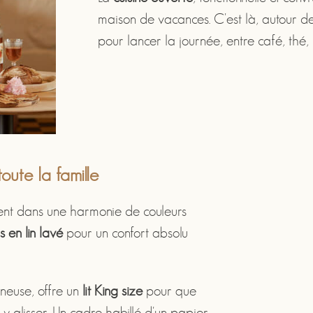
maison de vacances. C'est là, autour de
pour lancer la journée, entre café, thé, 
oute la famille
lent dans une harmonie de couleurs
 en lin lavé
pour un confort absolu
ineuse, offre un
lit King size
pour que
 glisser. Un cadre habillé d'un papier