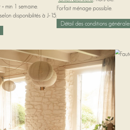
t = min 1 semaine.
Forfait ménage possible.
elon disponibilités à J-15.
Détail des conditions générale