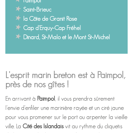
Paimpol
Saint-Brieuc
la Côte de Granit Rose
Cap d'Erquy-Cap Fréhel
Dinard, St-Malo et le Mont St-Michel
L'esprit marin breton est à Paimpol,
près de nos gîtes !
En arrivant à
Paimpol
, il vous prendra sûrement
l’envie d’enfiler une marinière rayée et un ciré jaune
pour vous promener sur le port ou arpenter la vieille
ville. La
Cité des Islandais
vit au rythme du cliquetis