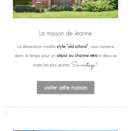
La maison de Jeanne
La décoration insolite
style "old school"
, vous ramène
dans le temps pour un
séjour au charme rétro
à deux ou
So vintage !
avec les plus jeunes.
visiter cette maison
;