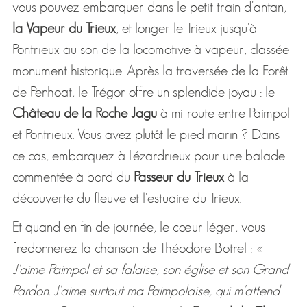
vous pouvez embarquer dans le petit train d'antan,
la Vapeur du Trieux
, et longer le Trieux jusqu'à
Pontrieux au son de la locomotive à vapeur, classée
monument historique. Après la traversée de la Forêt
de Penhoat, le Trégor offre un splendide joyau : le
Château de la Roche Jagu
à mi-route entre Paimpol
et Pontrieux. Vous avez plutôt le pied marin ? Dans
ce cas, embarquez à Lézardrieux pour une balade
commentée à bord du
Passeur du Trieux
à la
découverte du fleuve et l'estuaire du Trieux.
Et quand en fin de journée, le cœur léger, vous
fredonnerez la chanson de Théodore Botrel :
«
J'aime Paimpol et sa falaise, son église et son Grand
Pardon. J'aime surtout ma Paimpolaise, qui m'attend