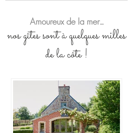
Amoureux de la mer...
nos gîtes sont à quelques milles
de la côte !