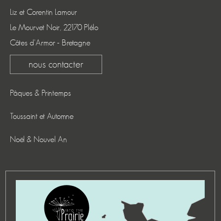
Liz et Corentin Lamour
Le Mourvet Noir, 22170 Plélo
Côtes d'Armor - Bretagne
nous contacter
Pâques & Printemps
Toussaint et Automne
Noël & Nouvel An