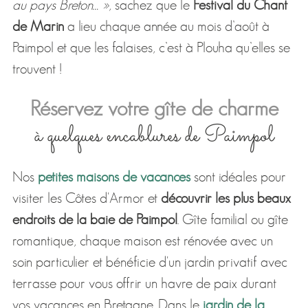
au pays Breton… »
, sachez que le
Festival du Chant
de Marin
a lieu chaque année au mois d’août à
Paimpol et que les falaises, c’est à Plouha qu’elles se
trouvent !
Réservez votre gîte de charme
à quelques encablures de Paimpol
Nos
petites maisons de vacances
sont idéales pour
visiter les Côtes d'Armor et
découvrir les plus beaux
endroits de la baie de Paimpol
. Gîte familial ou gîte
romantique, chaque maison est rénovée avec un
soin particulier et bénéficie d'un jardin privatif avec
terrasse pour vous offrir un havre de paix durant
vos vacances en Bretagne. Dans le
jardin de la