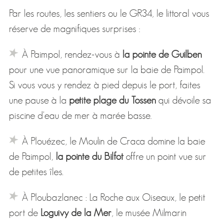
Par les routes, les sentiers ou le GR34, le littoral vous
réserve de magnifiques surprises :
À Paimpol, rendez-vous à
la pointe de Guilben
pour une vue panoramique sur la baie de Paimpol.
Si vous vous y rendez à pied depuis le port, faites
une pause à la
petite plage du Tossen
qui dévoile sa
piscine d'eau de mer à marée basse.
À Plouézec, le Moulin de Craca domine la baie
de Paimpol,
la pointe du Bilfot
offre un point vue sur
de petites îles.
À Ploubazlanec : La Roche aux Oiseaux, le petit
port de
Loguivy de la Mer
, le musée Milmarin