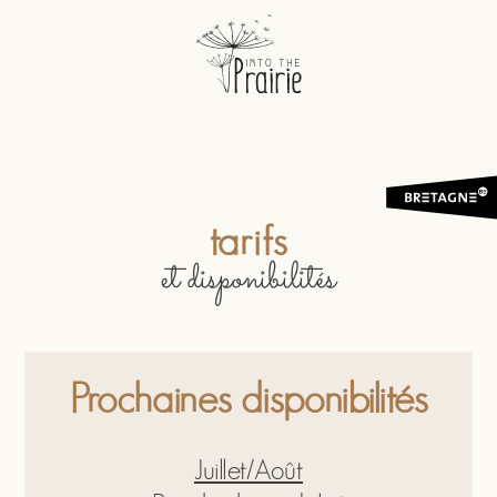
tarifs
et disponibilités
Prochaines disponibilités
Juillet/Août