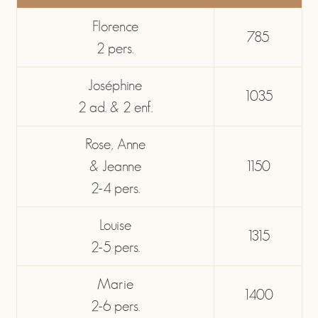
Florence
785
2 pers.
Joséphine
1035
2 ad. & 2 enf.
Rose, Anne
& Jeanne
1150
2-4 pers.
Louise
1315
2-5 pers.
Marie
1400
2-6 pers.