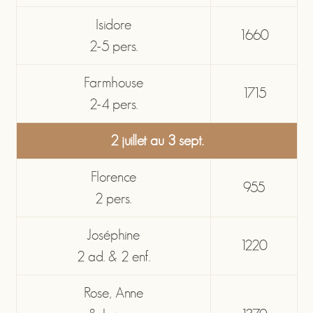
Isidore
1660
2-5 pers.
Farmhouse
1715
2-4 pers.
2 juillet au 3 sept.
Florence
955
2 pers.
Joséphine
1220
2 ad. & 2 enf.
Rose, Anne