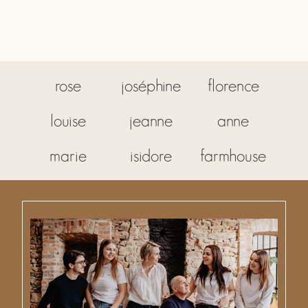
rose
joséphine
florence
louise
jeanne
anne
marie
isidore
farmhouse