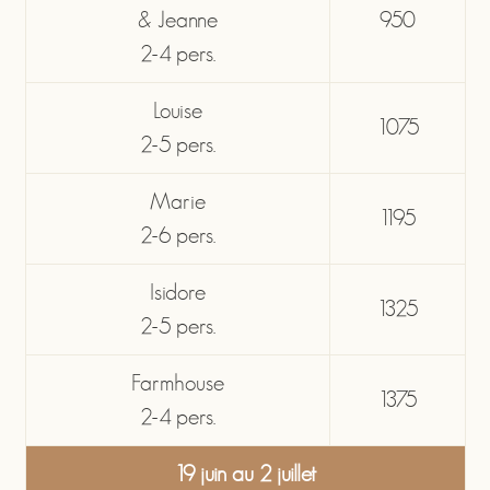
& Jeanne
950
2-4 pers.
Louise
1075
2-5 pers.
Marie
1195
2-6 pers.
Isidore
1325
2-5 pers.
Farmhouse
1375
2-4 pers.
19 juin au 2 juillet