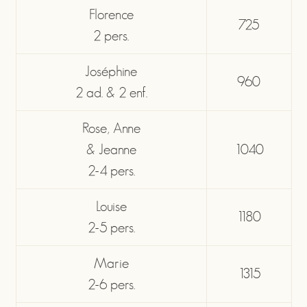
Florence
725
2 pers.
Joséphine
960
2 ad. & 2 enf.
Rose, Anne
& Jeanne
1040
2-4 pers.
Louise
1180
2-5 pers.
Marie
1315
2-6 pers.