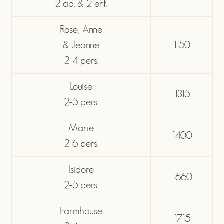
2 ad. & 2 enf.
Rose, Anne
& Jeanne
1150
2-4 pers.
Louise
1315
2-5 pers.
Marie
1400
2-6 pers.
Isidore
1660
2-5 pers.
Farmhouse
1715