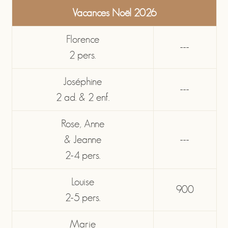
Vacances Noël 2026
Florence
---
2 pers.
Joséphine
---
2 ad. & 2 enf.
Rose, Anne
& Jeanne
---
2-4 pers.
Louise
900
2-5 pers.
Marie