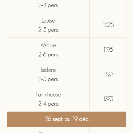
2-4 pers.
Louise
1075
2-5 pers.
Marie
1195
2-6 pers.
Isidore
1325
2-5 pers.
Farmhouse
1375
2-4 pers.
26 sept. au 19 déc.