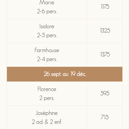
Marie
1175
2-6 pers.
Isidore
1325
2-5 pers.
Farmhouse
1375
2-4 pers.
26 sept. au 19 déc.
Florence
595
2 pers.
Joséphine
715
2 ad. & 2 enf.