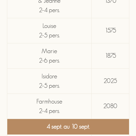
& Jeanne
1370
2-4 pers.
Louise
1575
2-5 pers.
Marie
1875
2-6 pers.
Isidore
2025
2-5 pers.
Farmhouse
2080
2-4 pers.
4 sept. au 10 sept.