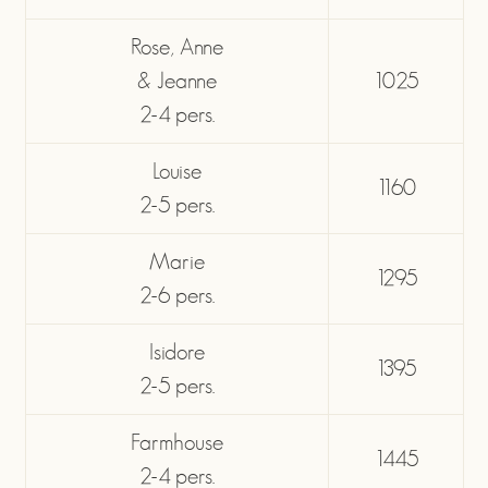
Rose, Anne
& Jeanne
1025
2-4 pers.
Louise
1160
2-5 pers.
Marie
1295
2-6 pers.
Isidore
1395
2-5 pers.
Farmhouse
1445
2-4 pers.