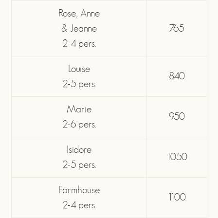
Rose, Anne
& Jeanne
765
2-4 pers.
Louise
840
2-5 pers.
Marie
950
2-6 pers.
Isidore
1050
2-5 pers.
Farmhouse
1100
2-4 pers.