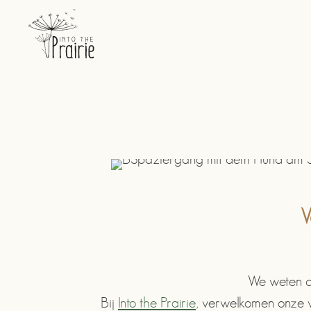
V
We weten da
Bij
Into the Prairie
, verwelkomen onze va