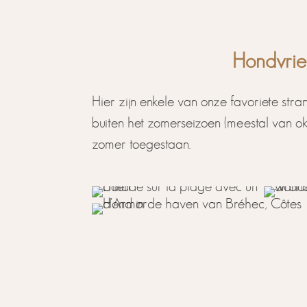
Hondvrien
Hier zijn enkele van onze favoriete s
buiten het zomerseizoen (meestal van ok
zomer toegestaan.