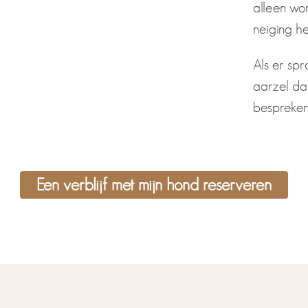
alleen wor
neiging h
Als er spr
aarzel dan
bespreken
Een verblijf met mijn hond reserveren