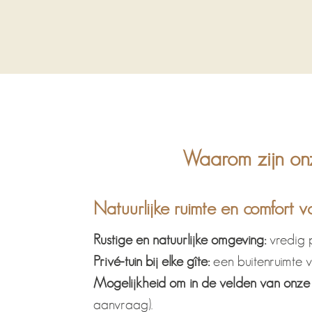
Waarom zijn onz
Natuurlijke ruimte en comfort 
Rustige en natuurlijke omgeving:
vredig p
Privé-tuin bij elke gîte:
een buitenruimte v
Mogelijkheid om in de velden van onze 
aanvraag).