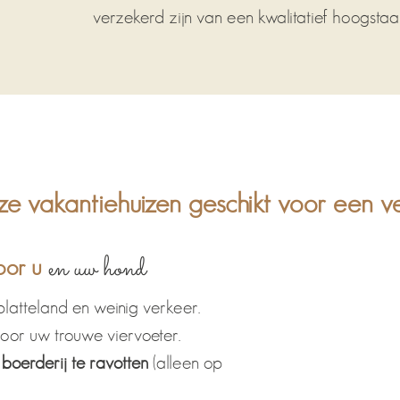
verzekerd zijn van een kwalitatief hoogstaa
e vakantiehuizen geschikt voor een ve
en uw hond
voor u
latteland en weinig verkeer.
oor uw trouwe viervoeter.
boerderij te ravotten
(alleen op