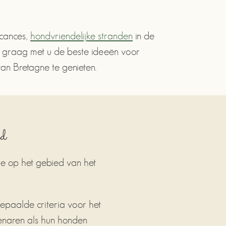
acances,
hondvriendelijke stranden
in de
eel graag met u de beste ideeën voor
van Bretagne te genieten.
id
tie op het gebied van het
epaalde criteria voor het
enaren als hun honden