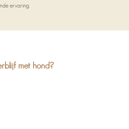
nde ervaring.
rblijf met hond?