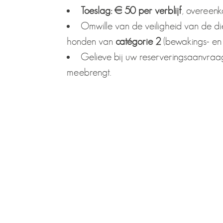
Toeslag: € 50 per verblijf
, overeen
Omwille van de veiligheid van de di
honden van
catégorie 2
(bewakings- en 
Gelieve bij uw reserveringsaanvraa
meebrengt.