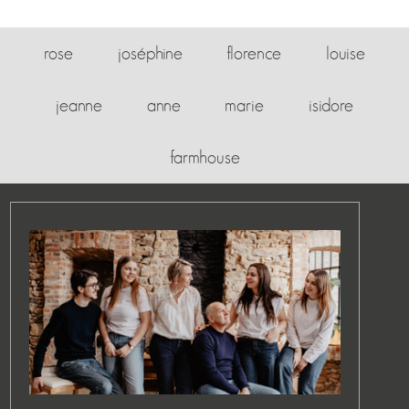
rose
joséphine
florence
louise
jeanne
anne
marie
isidore
farmhouse