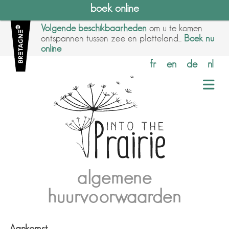
boek online
Volgende beschikbaarheden
om u te komen
ontspannen tussen zee en platteland...
Boek nu
online
fr
en
de
nl
algemene
huurvoorwaarden
Aankomst.