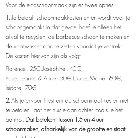
Voor de eindschoonmaak zijn er twee opties:
1.
Je betaalt schoonmaakkosten en er wordt voor je
schoongemaakt. In dat gevoel hoef je alleen het
afval te recyclen, de barbecue schoon te maken en
de vaatwasser aan te zetten voordat je vertrekt.
De kosten hiervan zijn als volgt:
Florence : 25€,
Joséphine : 40€,
Rose, Jeanne & Anne : 50€,
Louise, Marie : 60€,
Isidore : 70€
2.
Als je ervoor kiest om de schoonmaakkosten niet
te betalen, laat het huisje dan achter zoals je het
aantrof.
Dat betekent tussen 1,5 en 4 uur
schoonmaken, afhankelijk van de grootte en staat