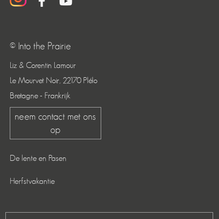
© Into the Prairie
Liz & Corentin Lamour
Le Mourvet Noir, 22170 Plélo
Bretagne - Frankrijk
neem contact met ons
op
De lente en Pasen
Herfstvakantie