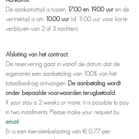
De aankomsttijd is tussen
17.00 en 19.00 uur
en de
vertrektijd is om
10.00 uur
(of 11.00 uur voor korte
verblijven van 2 of 3 nachten).
Afsluiting van het contract.
De reservering gaat in vanaf de datum dat de
eigenaren een aanbetaling van 100% van het
totaalbedrag ontvangen.
De aanbetaling wordt
onder bepaalde voorwaarden terugbetaald.
If your stay is 2 weeks or more, it is possible to pay
in two installments. Please make your request by
email
.
Er is een toeristenbelasting van € 0,77 per