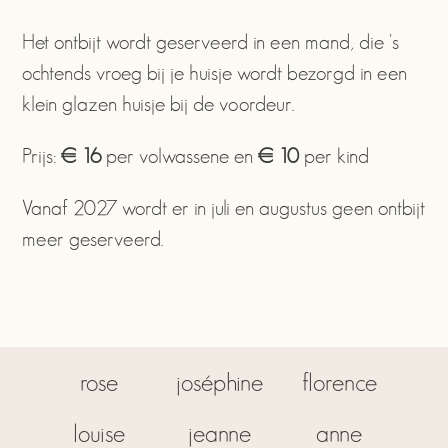
Het ontbijt wordt geserveerd in een mand, die 's
ochtends vroeg bij je huisje wordt bezorgd in een
klein glazen huisje bij de voordeur.
Prijs:
€ 16
per volwassene en
€ 10
per kind
Vanaf 2027 wordt er in juli en augustus geen ontbijt
meer geserveerd.
rose
joséphine
florence
louise
jeanne
anne