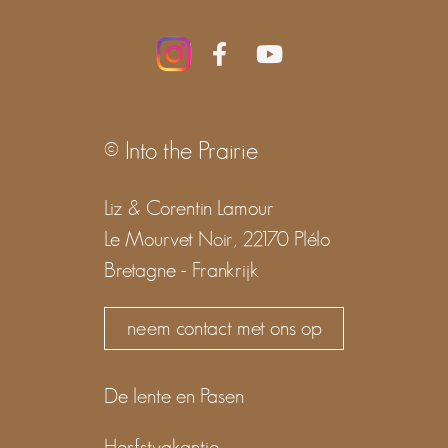
© Into the Prairie
Liz & Corentin Lamour
Le Mourvet Noir, 22170 Plélo
Bretagne - Frankrijk
neem contact met ons op
De lente en Pasen
Herfstvakantie