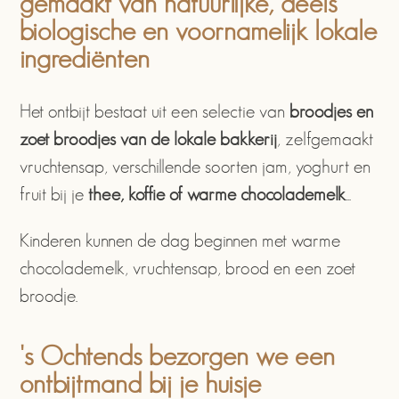
gemaakt van natuurlijke, deels
biologische en voornamelijk lokale
ingrediënten
Het ontbijt bestaat uit een selectie van
broodjes en
zoet broodjes van de lokale bakkerij
, zelfgemaakt
vruchtensap, verschillende soorten jam, yoghurt en
fruit bij je
thee, koffie of warme chocolademelk
...
Kinderen kunnen de dag beginnen met warme
chocolademelk, vruchtensap, brood en een zoet
broodje.
's Ochtends bezorgen we een
ontbijtmand bij je huisje