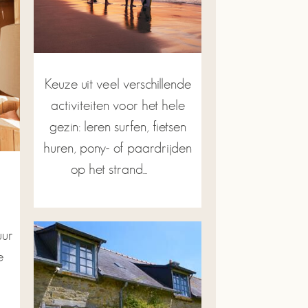
Keuze uit veel verschillende
activiteiten voor het hele
gezin: leren surfen, fietsen
huren, pony- of paardrijden
op het strand...
ur
e
n