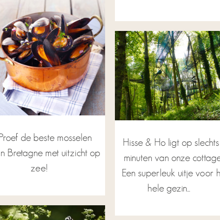
Proef de beste mosselen
Hisse & Ho ligt op slechts
n Bretagne met uitzicht op
minuten van onze cottage
zee!
Een superleuk uitje voor 
hele gezin...