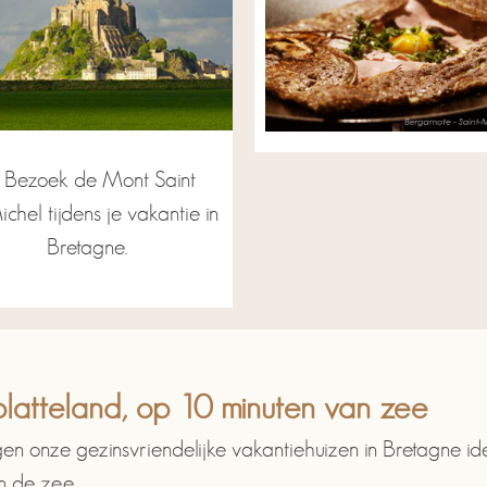
Bezoek de Mont Saint
chel tijdens je vakantie in
Bretagne.
platteland, op 10 minuten van zee
ggen onze gezinsvriendelijke vakantiehuizen in Bretagne i
n de zee.