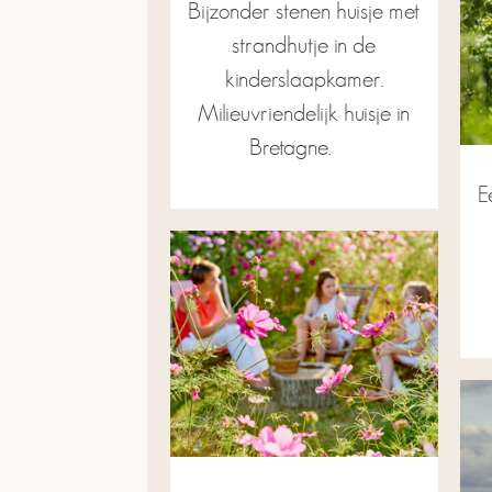
Bijzonder stenen huisje met
strandhutje in de
kinderslaapkamer.
Milieuvriendelijk huisje in
Bretagne.
E