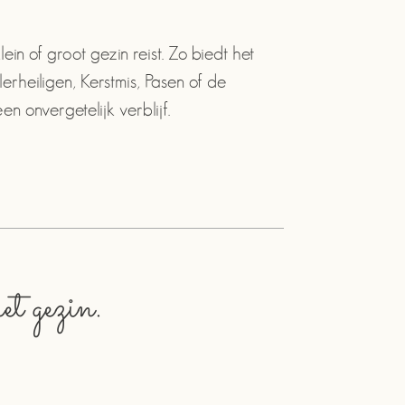
ein of groot gezin reist. Zo biedt het
rheiligen, Kerstmis, Pasen of de
n onvergetelijk verblijf.
et gezin.