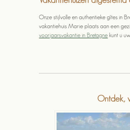
Onze stijlvolle en authentieke gîtes in Br
vakantiehuis Marie plaats aan een gezin
voorjaarsvakantie in Bretagne
kunt u uw
Ontdek, v