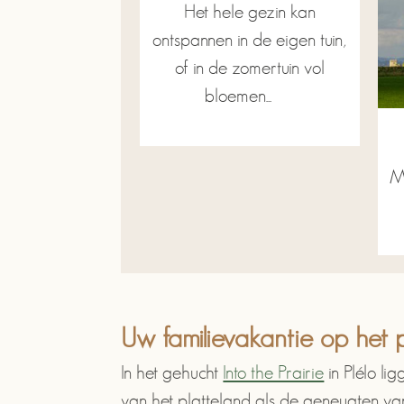
Het hele gezin kan
ontspannen in de eigen tuin,
of in de zomertuin vol
bloemen...
Mi
Uw familievakantie op het 
In het gehucht
Into the Prairie
in Plélo li
van het platteland als de geneugten va