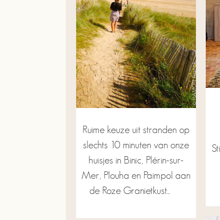
Ruime keuze uit stranden op
slechts 10 minuten van onze
St
huisjes in Binic, Plérin-sur-
Mer, Plouha en Paimpol aan
de Roze Granietkust...