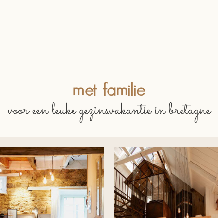
met familie
voor een leuke gezinsvakantie in bretagne