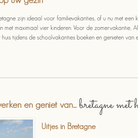
etagne zijn ideaal voor familievakanties, of u nu met een kl
 met maximaal vier kinderen. Voor de zomervakantie, Alle
 huis tijdens de schoolvakanties boeken en genieten van ee
bretagne met h
erken en geniet van...
Uitjes in Bretagne