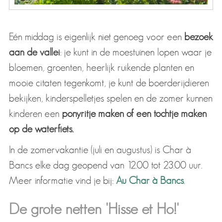
Eén middag is eigenlijk niet genoeg voor een
bezoek
aan de vallei
: je kunt in de moestuinen lopen waar je
bloemen, groenten, heerlijk ruikende planten en
mooie citaten tegenkomt, je kunt de boerderijdieren
bekijken, kinderspelletjes spelen en de zomer kunnen
kinderen een
ponyritje maken of een tochtje maken
op de waterfiets.
In de zomervakantie (juli en augustus) is Char à
Bancs elke dag geopend van 12.00 tot 23.00 uur.
Meer informatie vind je bij:
Au Char à Bancs
.
De grote netten 'Hisse et Ho!'