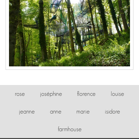
rose
joséphine
florence
louise
jeanne
anne
marie
isidore
farmhouse