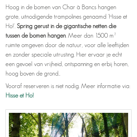
Hoog in de bomen van Char à Bancs hangen
grote, uitnodigende trampolines genaamd 'Hisse et
Ho!'.
Spring gerust in de gigantische netten die
tussen de bomen hangen
. Meer dan 1500 m²
ruimte omgeven door de natuur, voor alle leeftijden
en zonder speciale uitrusting. Hier ervaar je echt
een gevoel van vrijheid, ontspanning en erbij horen,
hoog boven de grond...
Vooraf reserveren is niet nodig. Meer informatie via:
Hisse et Ho!