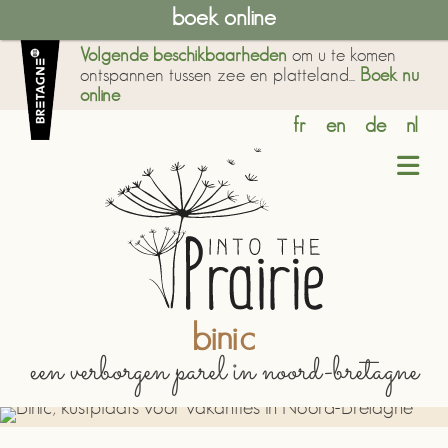
boek online
Volgende beschikbaarheden
om u te komen
ontspannen tussen zee en platteland...
Boek nu
online
fr
en
de
nl
binic
een verborgen parel in noord-bretagne