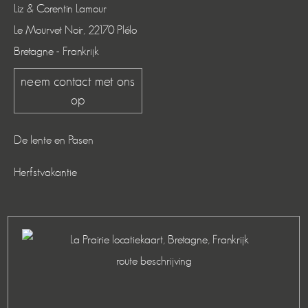
Liz & Corentin Lamour
Le Mourvet Noir, 22170 Plélo
Bretagne - Frankrijk
neem contact met ons
op
De lente en Pasen
Herfstvakantie
route beschrijving