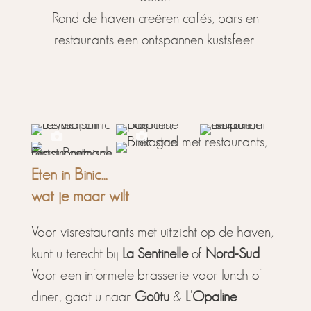
Rond de haven creëren cafés, bars en
restaurants een ontspannen kustsfeer.
Eten in Binic...
wat je maar wilt
Voor visrestaurants met uitzicht op de haven,
kunt u terecht bij
La Sentinelle
of
Nord-Sud
.
Voor een informele brasserie voor lunch of
diner, gaat u naar
Goûtu
&
L'Opaline
.