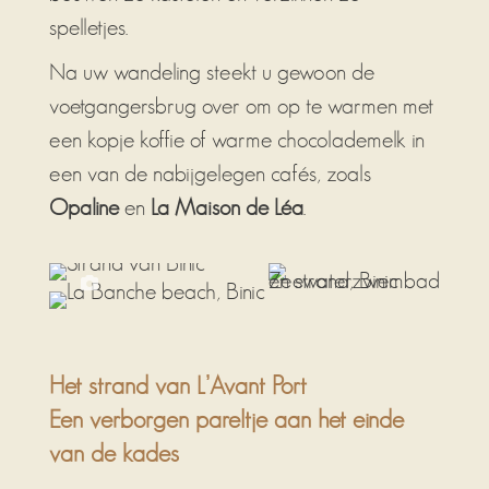
spelletjes.
Na uw wandeling steekt u gewoon de
voetgangersbrug over om op te warmen met
een kopje koffie of warme chocolademelk in
een van de nabijgelegen cafés, zoals
Opaline
en
La Maison de Léa
.
Het strand van L’Avant Port
Een verborgen pareltje aan het einde
van de kades