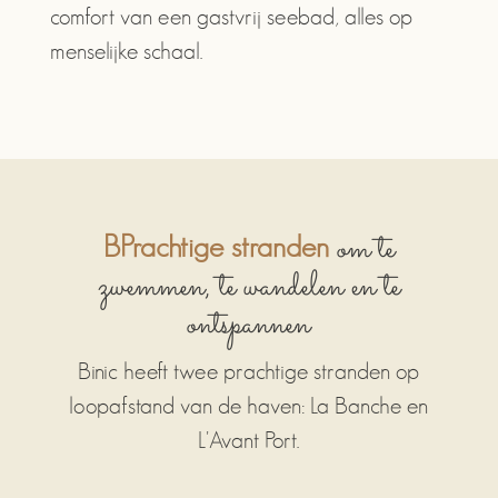
comfort van een gastvrij seebad, alles op
menselijke schaal.
om te
BPrachtige stranden
zwemmen, te wandelen en te
ontspannen
Binic heeft twee prachtige stranden op
loopafstand van de haven: La Banche en
L'Avant Port.