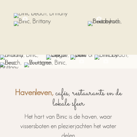
cafés, restaurants en de
Havenleven,
lokale sfeer
Het hart van Binic is de haven, waar
vissersboten en plezierjachten het water
delen.