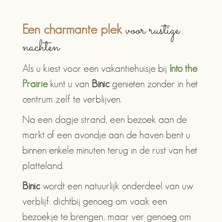
voor rustige
Een charmante plek
nachten
Als u kiest voor een vakantiehuisje bij
Into the
Prairie
kunt u van
Binic
genieten zonder in het
centrum zelf te verblijven.
Na een dagje strand, een bezoek aan de
markt of een avondje aan de haven bent u
binnen enkele minuten terug in de rust van het
platteland.
Binic
wordt een natuurlijk onderdeel van uw
verblijf: dichtbij genoeg om vaak een
bezoekje te brengen, maar ver genoeg om