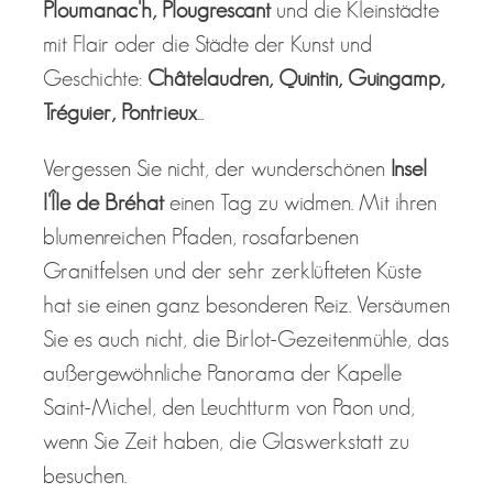
Ploumanac'h, Plougrescant
und die Kleinstädte
mit Flair oder die Städte der Kunst und
Geschichte:
Châtelaudren, Quintin, Guingamp,
Tréguier, Pontrieux
...
Vergessen Sie nicht, der wunderschönen
Insel
l'Île de Bréhat
einen Tag zu widmen. Mit ihren
blumenreichen Pfaden, rosafarbenen
Granitfelsen und der sehr zerklüfteten Küste
hat sie einen ganz besonderen Reiz. Versäumen
Sie es auch nicht, die Birlot-Gezeitenmühle, das
außergewöhnliche Panorama der Kapelle
Saint-Michel, den Leuchtturm von Paon und,
wenn Sie Zeit haben, die Glaswerkstatt zu
besuchen.