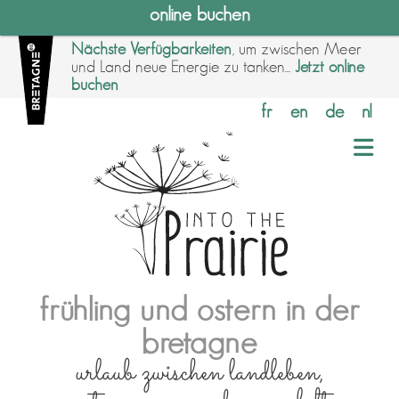
online buchen
Nächste Verfügbarkeiten
, um zwischen Meer
und Land neue Energie zu tanken...
Jetzt online
buchen
fr
en
de
nl
frühling und ostern in der
bretagne
urlaub zwischen landleben,