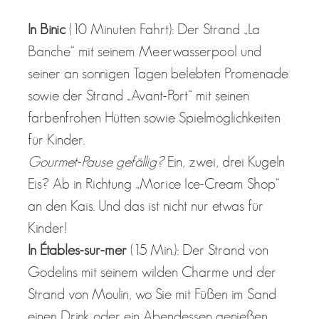
In Binic
(10 Minuten Fahrt): Der Strand „La
Banche“ mit seinem Meerwasserpool und
seiner an sonnigen Tagen belebten Promenade
sowie der Strand „Avant-Port“ mit seinen
farbenfrohen Hütten sowie Spielmöglichkeiten
für Kinder.
Gourmet-Pause gefällig?
Ein, zwei, drei Kugeln
Eis? Ab in Richtung „Morice Ice-Cream Shop“
an den Kais. Und das ist nicht nur etwas für
Kinder!
In Étables-sur-mer
(15 Min.): Der Strand von
Godelins mit seinem wilden Charme und der
Strand von Moulin, wo Sie mit Füßen im Sand
einen Drink oder ein Abendessen genießen