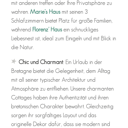
mit anderen treffen oder Ihre Privatsphäre zu
wahren.
Marie's Haus
mit seinen 3
Schlafzimmern bietet Platz für große Familien,
während
Florenz' Haus
ein schnuckliges
Liebesnest ist, ideal zum Einigeln und mit Blick in
die Natur.
Chic und Charmant
: Ein Urlaub in der
Bretagne bietet die Gelegenheit, dem Alltag
mit all seiner typischer Architektur und
Atmosphäre zu entfliehen. Unsere charmanten
Cottages haben ihre Authentizität und ihren
bretonischen Charakter bewahrt. Gleichzeitig
sorgen ihr sorgfältiges Layout und das
originelle Dekor dafür, dass sie modern sind