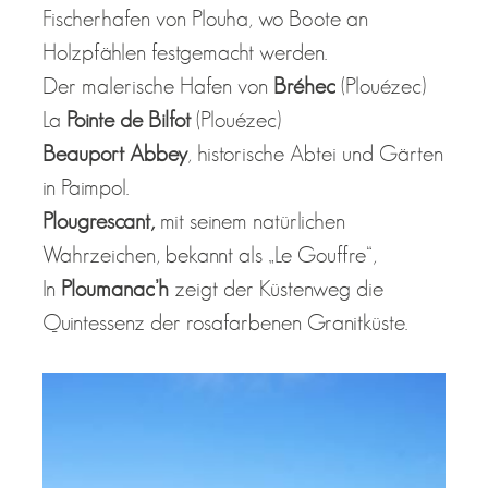
Fischerhafen von Plouha, wo Boote an
Holzpfählen festgemacht werden.
Der malerische Hafen von
Bréhec
(Plouézec)
La
Pointe de Bilfot
(Plouézec)
Beauport Abbey
, historische Abtei und Gärten
in Paimpol.
Plougrescant,
mit seinem natürlichen
Wahrzeichen, bekannt als „Le Gouffre“,
In
Ploumanac’h
zeigt der Küstenweg die
Quintessenz der rosafarbenen Granitküste.