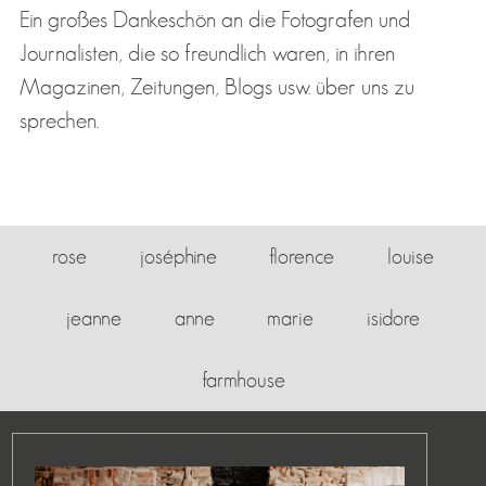
Ein großes Dankeschön an die Fotografen und
Journalisten, die so freundlich waren, in ihren
Magazinen, Zeitungen, Blogs usw. über uns zu
sprechen.
rose
joséphine
florence
louise
jeanne
anne
marie
isidore
farmhouse