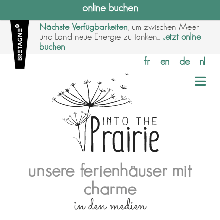
online buchen
Nächste Verfügbarkeiten
, um zwischen Meer
und Land neue Energie zu tanken...
Jetzt online
buchen
fr
en
de
nl
unsere ferienhäuser mit
charme
in den medien