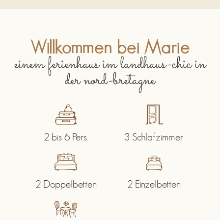
Willkommen bei Marie
einem ferienhaus im landhaus-chic in
der nord-bretagne
2 bis 6 Pers.
3 Schlafzimmer
2 Doppelbetten
2 Einzelbetten