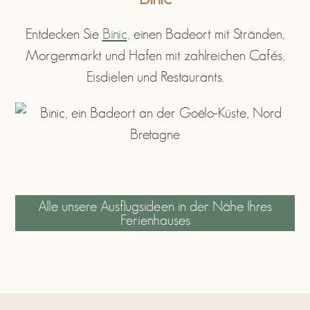
Entdecken Sie
Binic
, einen Badeort mit Stränden,
Morgenmarkt und Hafen mit zahlreichen Cafés,
Eisdielen und Restaurants.
Alle unsere Ausflugsideen in der Nähe Ihres
Ferienhauses