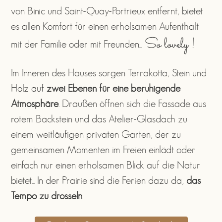
von Binic und Saint-Quay-Portrieux entfernt, bietet
es allen Komfort für einen erholsamen Aufenthalt
So lovely !
mit der Familie oder mit Freunden...
Im Inneren des Hauses sorgen Terrakotta, Stein und
Holz auf
zwei Ebenen für eine beruhigende
Atmosphäre
. Draußen öffnen sich die Fassade aus
rotem Backstein und das Atelier-Glasdach zu
einem weitläufigen privaten Garten, der zu
gemeinsamen Momenten im Freien einlädt oder
einfach nur einen erholsamen Blick auf die Natur
bietet... In der Prairie sind die Ferien dazu da,
das
Tempo zu drosseln
.