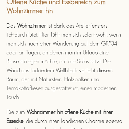
Offene Küche und Essbereich zum
Wohnzimmer hin
Das
Wohnzimmer
ist dank des Atelierfensters
lichtdurchflutet. Hier fühlt man sich sofort wohl, wenn
man sich nach einer Wanderung auf dem GR®34
oder an Tagen, an denen man im Urlaub eine
Pause einlegen möchte, auf die Sofas setzt. Die
Wand aus lackiertem Wellblech verleiht diesem
Raum, der mit Naturstein, Holzbalken und
Terrakottafliesen ausgestattet ist, einen modernen
Touch.
Die zum
Wohnzimmer hin offene Küche mit ihrer
Essecke
, die durch ihren ländlichen Charme ebenso