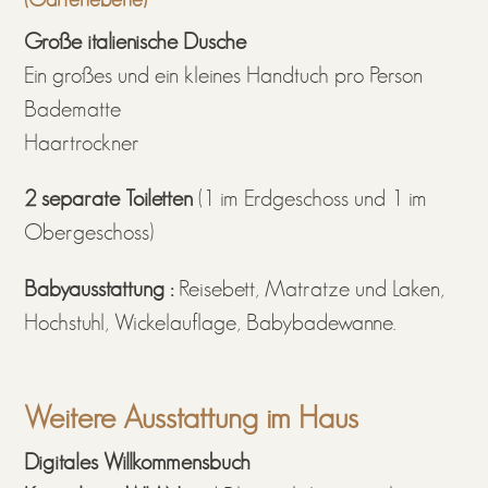
Große italienische Dusche
Ein großes und ein kleines Handtuch pro Person
Badematte
Haartrockner
2 separate Toiletten
(1 im Erdgeschoss und 1 im
Obergeschoss)
Babyausstattung :
Reisebett, Matratze und Laken,
Hochstuhl, Wickelauflage, Babybadewanne.
Weitere Ausstattung im Haus
Digitales Willkommensbuch