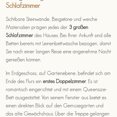
Schlafzimmer
Sichtbare Steinwände, Beigetöne und weiche
Materialien prägen jedes der
3 großen
Schlafzimmer
des Hauses. Bei Ihrer Ankunft sind alle
Betten bereits mit Leinenbettwäsche bezogen, damit
Sie nach einer langen Reise eine angenehme Nacht
genießen können.
Im Erdgeschoss, auf Gartenebene, befindet sich am
Ende des Flurs ein
erstes Doppelzimmer
. Es ist
romantisch eingerichtet und mit einem Queensize-
Bett ausgestattet. Von seinem Fenster aus bietet es
einen direkten Blick auf den Gemüsegarten und
das alte Gewächshaus. Über die Treppe gelangen