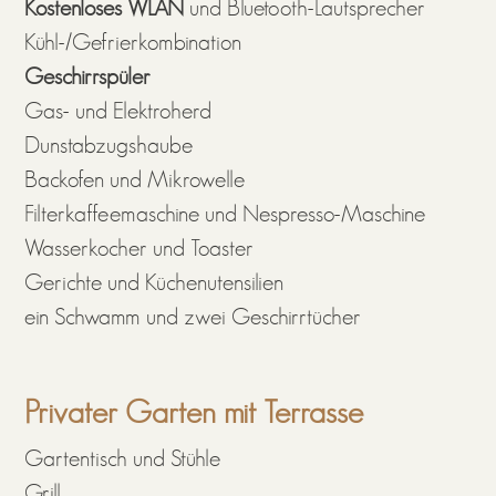
Kostenloses WLAN
und Bluetooth-Lautsprecher
Kühl-/Gefrierkombination
Geschirrspüler
Gas- und Elektroherd
Dunstabzugshaube
Backofen und Mikrowelle
Filterkaffeemaschine und Nespresso-Maschine
Wasserkocher und Toaster
Gerichte und Küchenutensilien
ein Schwamm und zwei Geschirrtücher
Privater Garten mit Terrasse
Gartentisch und Stühle
Grill