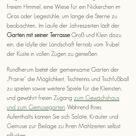
freiem Himmel, eine Wiese für ein Nickerchen im
Gras oder Liegestühle, um lange die Sterne zu
beobachten... Im Laufe der Jahreszeiten lädt der
Garten mit seiner Terrasse
Groß und Klein dazu
ein, die Idylle der Landschaft fernab vom Trubel
der Küste in vollen Zügen zu genießen.
Rundherum bietet der gemeinsame Garten der
„Prairie“ die Möglichkeit, Tischtennis und Tischfußball
zu spielen sowie weitere Spiele für die Kleinsten,
und gewährt freien Zugang
zum Gewächshaus
und zum Gemüsegarten
. Während Ihres
Aufenthalts können Sie sich Salate, Kräuter und
Gemüse zur Beilage zu Ihren Mahlzeiten selbst
pflücken.