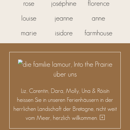
rose
joséphine
florence
louise
jeanne
anne
marie
isidore
farmhouse
über uns
Liz, Corentin, Dara, Molly, Una & Róisín
heissen Sie in unseren Ferienhäusern in der
herrlichen Landschaft der Bretagne, nicht weit
vom Meer, herzlich willkommen.