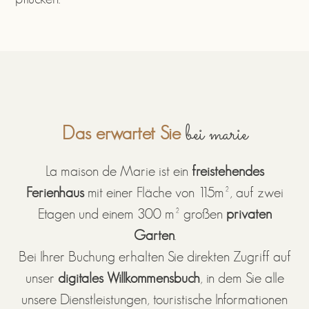
bei marie
Das erwartet Sie
La maison de Marie ist ein
freistehendes
Ferienhaus
mit einer Fläche von 115m², auf zwei
Etagen und einem 300 m² großen
privaten
Garten
.
Bei Ihrer Buchung erhalten Sie direkten Zugriff auf
unser
digitales Willkommensbuch
, in dem Sie alle
unsere Dienstleistungen, touristische Informationen