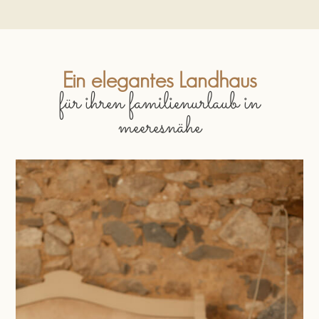
Ein elegantes Landhaus
für ihren familienurlaub in
meeresnähe